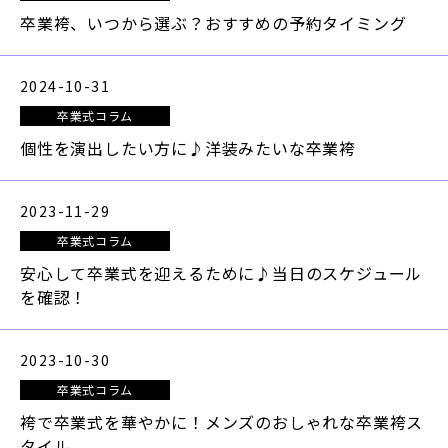
Contact
卒業袴、いつから選ぶ？おすすめの予約タイミング
お問い合わせ
2024-10-31
カタログ請求・お問合せ
卒業式コラム
個性を演出したい方に♪洋装みたいな卒業袴
ご来店予約
2023-11-29
022-233-2277
卒業式コラム
安心して卒業式を迎えるために♪当日のスケジュール
10：00～18：00
を確認！
2023-10-30
卒業式コラム
袴で卒業式を華やかに！メンズのおしゃれな卒業袴ス
Instagram
タイル