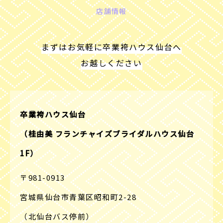
店舗情報
まずはお気軽に卒業袴ハウス仙台へ
お越しください
卒業袴ハウス仙台
（桂由美 フランチャイズブライダルハウス仙台
1F）
〒981-0913
宮城県仙台市青葉区昭和町2-28
（北仙台バス停前）