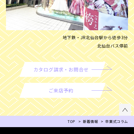
地下鉄・JR北仙台駅から徒歩3分
北仙台バス停前
カタログ請求・お問合せ
ご来店予約
TOP
新着情報
卒業式コラム