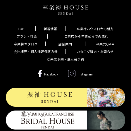
TOP
新着情報
卒業袴ハウス仙台の魅力
プラン・料金
ご来店から卒業式までの流れ
卒業袴カタログ
店舗案内
卒業式Q&A
会社概要・個人情報保護方針
カタログ請求・お問合せ
ご来店予約・展示会予約
Facebook
Instagram